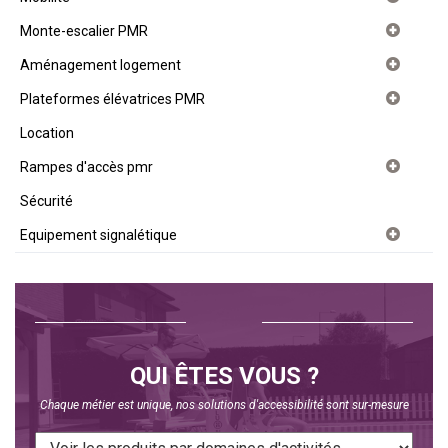
Monte-escalier PMR
Aménagement logement
Plateformes élévatrices PMR
Location
Rampes d'accès pmr
Sécurité
Equipement signalétique
QUI ÊTES VOUS ?
Chaque métier est unique, nos solutions d'accessibilité sont sur-mesure