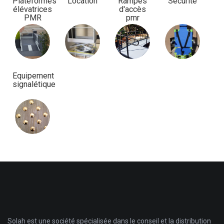
Plateformes
Location
Rampes
Sécurité
élévatrices
d'accès
PMR
pmr
Equipement
signalétique
Solah est une société spécialisée dans le conseil et la distribution