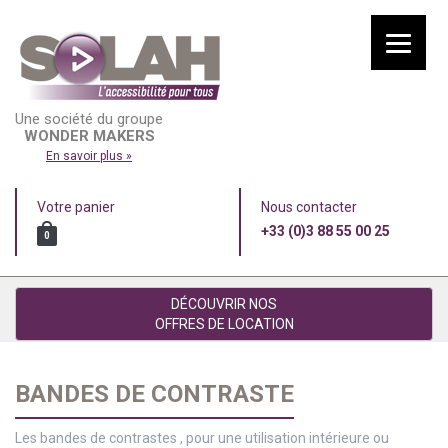
Une société du groupe
WONDER MAKERS
En savoir plus »
Votre panier
Nous contacter
+33 (0)3 88 55 00 25
0
DÉCOUVRIR NOS
OFFRES DE LOCATION
BANDES DE CONTRASTE
Les bandes de contrastes , pour une utilisation intérieure ou