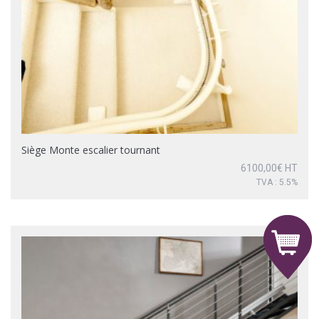
Siège Monte escalier tournant
6100,00
€
HT
TVA : 5.5%