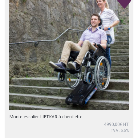
Monte escalier LIFTKAR à chenillette
4990,00
€
HT
TVA : 5.5%