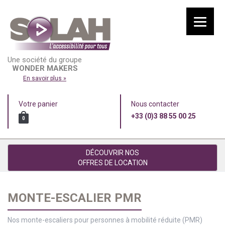
Une société du groupe
WONDER MAKERS
En savoir plus »
Votre panier
Nous contacter
+33 (0)3 88 55 00 25
0
DÉCOUVRIR NOS
OFFRES DE LOCATION
MONTE-ESCALIER PMR
Nos monte-escaliers pour personnes à mobilité réduite (PMR)