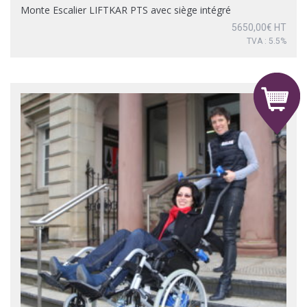
Monte Escalier LIFTKAR PTS avec siège intégré
5650,00
€
HT
TVA : 5.5%