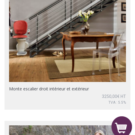
Monte escalier droit intérieur et extérieur
3250,00
€
HT
TVA : 5.5%