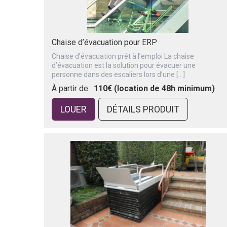
Chaise d’évacuation pour ERP
Chaise d’évacuation prêt à l’emploi La chaise
d’évacuation est la solution pour évacuer une
personne dans des escaliers lors d’une […]
À partir de :
110€ (location de 48h minimum)
LOUER
DÉTAILS PRODUIT