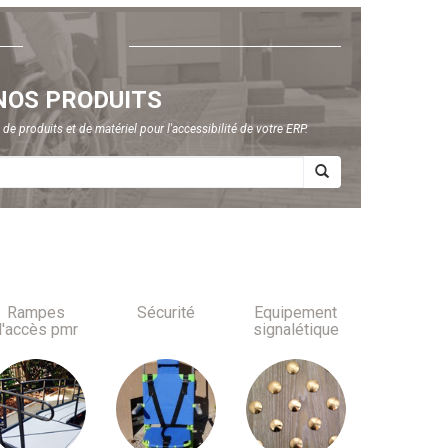
NOS PRODUITS
e produits et de matériel pour l'accessibilité de votre ERP.
Rampes
Sécurité
Equipement
d'accès pmr
signalétique