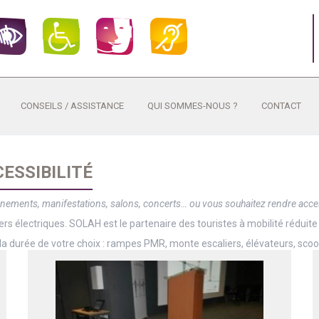
CONSEILS / ASSISTANCE
QUI SOMMES-NOUS ?
CONTACT
ESSIBILITÉ
vénements, manifestations, salons, concerts… ou vous souhaitez rendre acce
rs électriques. SOLAH est le partenaire des touristes à mobilité réduite 
la durée de votre choix : rampes PMR, monte escaliers, élévateurs, scoo