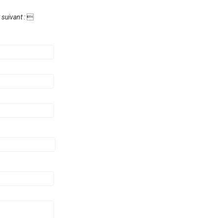
suivant :
