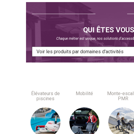
QUI ÊTES VOUS
Chaque métier est unique, nos solutions d'accessib
Élévateurs de
Mobilité
Monte-escal
piscines
PMR