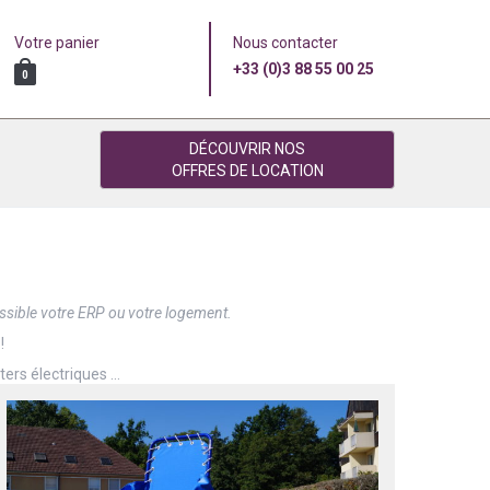
Votre panier
Nous contacter
+33 (0)3 88 55 00 25
0
DÉCOUVRIR NOS
OFFRES DE LOCATION
ssible votre ERP ou votre logement.
!
ters électriques …