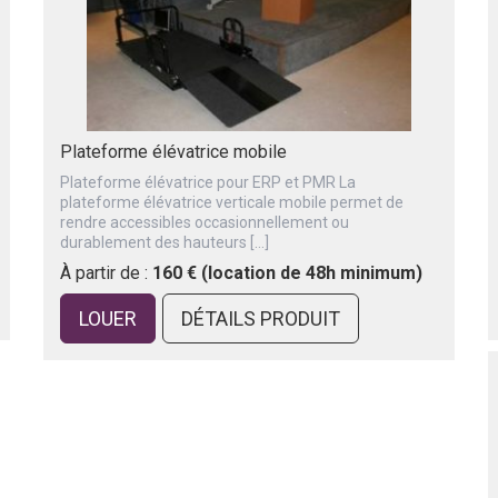
Plateforme élévatrice mobile
Plateforme élévatrice pour ERP et PMR La
plateforme élévatrice verticale mobile permet de
rendre accessibles occasionnellement ou
durablement des hauteurs […]
À partir de :
160 € (location de 48h minimum)
LOUER
DÉTAILS PRODUIT