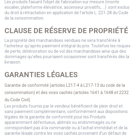
Les produits faisant l’objet de fabrication sur mesure (monte
escalier, plateforme élévatrice, ascenseur privatifs, …) sont exclus
du droit à rétractation en application de l’article L. 221-28 du Code
de la consommation.
CLAUSE DE RÉSERVE DE PROPRIÉTÉ
La propriété des marchandises vendues ne sera transférée à
l’acheteur qu’après paiement intégral du prix. Toutefois les risques
de perte, détérioration ou de vol des marchandises ainsi que des
dommages qu’elles pourraient occasionner sont transférés dès la
livraison.
GARANTIES LÉGALES
Garantie de conformité (articles L217-4 à L217-13 du code de la
consommation) et des vices cachés (articles 1641 à 1648 et 2232
du Code Civil)
Les produits fournis par le vendeur bénéficient de plein droit et
sans paiement complémentaire, conformément aux dispositions
légales de la garantie de conformité pour les Produits
apparemment défectueux, abîmés ou endommagés ou ne
correspondant pas à la commande ou à l’achat immédiat et de la
garantie légale contre les vices cachés provenant d’un défaut de