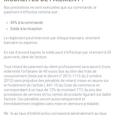
Nos prestations ne sont exécutées que sur commande, le
paiement s’effectue comme suit :
40% à la commande
Solde à la réception.
Le règlement peut intervenir par chèque bancaire, virement
bancaire ou espèces.
En cas d’accord exprès, le solde peut s’effectuer par virement à 30
jours nets, date de facture.
Tout retard de paiement du client professionnel sera assorti d’une
indemnité forfaitaire de 40 euros due au titre des frais de
recouvrement (fixée par le décret n° 2012-1115 du 2 octobre
2012) sans préjudice des pénalités de retard, mises en œuvre sur
le fondement de l’article L.441-10 du Code de commerce et
correspondant à un taux de 12% du montant TTC du prix des
prestations de services et/ou ventes de produits figurant sur ladite
facture. Ces pénalités seront automatiquement et
immédiatement exigibles sans mise en demeure préalable.
Nb : le au taux d’intérêt prévu correspond généralement au taux