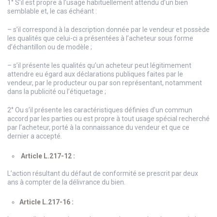
1° S’il est propre à l’usage habituellement attendu d’un bien
semblable et, le cas échéant :
– s’il correspond à la description donnée par le vendeur et possède
les qualités que celui-ci a présentées à l’acheteur sous forme
d’échantillon ou de modèle ;
– s’il présente les qualités qu’un acheteur peut légitimement
attendre eu égard aux déclarations publiques faites par le
vendeur, par le producteur ou par son représentant, notamment
dans la publicité ou l’étiquetage ;
2° Ou s’il présente les caractéristiques définies d’un commun
accord par les parties ou est propre à tout usage spécial recherché
par l’acheteur, porté à la connaissance du vendeur et que ce
dernier a accepté.
Article L.217-12 :
L’action résultant du défaut de conformité se prescrit par deux
ans à compter de la délivrance du bien.
Article L.217-16 :