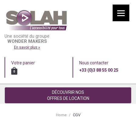
Une société du groupe
WONDER MAKERS
En savoir plus »
Votre panier
Nous contacter
+33 (0)3 88 55 00 25
0
DÉCOUVRIR NOS
OFFRES DE LOCATION
Home
/
CGV