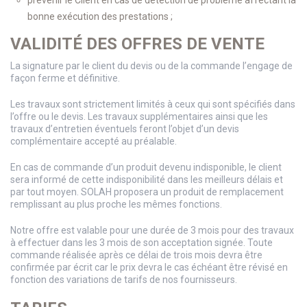
prévenir le Client en cas de détection de problème affectant la
bonne exécution des prestations ;
VALIDITÉ DES OFFRES DE VENTE
La signature par le client du devis ou de la commande l’engage de
façon ferme et définitive.
Les travaux sont strictement limités à ceux qui sont spécifiés dans
l’offre ou le devis. Les travaux supplémentaires ainsi que les
travaux d’entretien éventuels feront l’objet d’un devis
complémentaire accepté au préalable.
En cas de commande d’un produit devenu indisponible, le client
sera informé de cette indisponibilité dans les meilleurs délais et
par tout moyen. SOLAH proposera un produit de remplacement
remplissant au plus proche les mêmes fonctions.
Notre offre est valable pour une durée de 3 mois pour des travaux
à effectuer dans les 3 mois de son acceptation signée. Toute
commande réalisée après ce délai de trois mois devra être
confirmée par écrit car le prix devra le cas échéant être révisé en
fonction des variations de tarifs de nos fournisseurs.