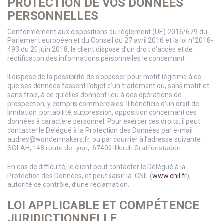
PROTECTION DE VOS DONNÉES
PERSONNELLES
Conformément aux dispositions du règlement (UE) 2016/679 du
Parlement européen et du Conseil du 27 avril 2016 et la loi n°2018-
493 du 20 juin 2018, le client dispose d’un droit d’accès et de
rectification des informations personnelles le concernant.
Il dispose de la possibilité de s’opposer pour motif légitime à ce
que ses données fassent l’objet d’un traitement ou, sans motif et
sans frais, à ce qu’elles donnent lieu à des opérations de
prospection, y compris commerciales. Il bénéficie d’un droit de
limitation, portabilité, suppression, opposition concernant ces
données à caractère personnel. Pour exercer ces droits, il peut
contacter le Délégué à la Protection des Données par e-mail :
audrey@wondermakers.fr, ou par courrier à l’adresse suivante :
SOLAH, 148 route de Lyon, 67400 Illkirch Graffenstaden.
En cas de difficulté, le client peut contacter le Délégué à la
Protection des Données, et peut saisir la CNIL (
www.cnil.fr
),
autorité de contrôle, d’une réclamation.
LOI APPLICABLE ET COMPÉTENCE
JURIDICTIONNELLE