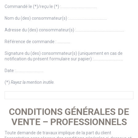
Commandé le (*)/reçu le (*) :…………………………………
Nom du (des) consommateur(s) :…………………………………..
Adresse du (des) consommateur(s) :…………………………………………….
Référence de commande : …………..
Signature du (des) consommateur(s) (uniquement en cas de
notification du présent formulaire sur papier) :…………………………..
Date :…………………………
(*)
Rayez la mention inutile.
CONDITIONS GÉNÉRALES DE
VENTE –
PROFESSIONNELS
Toute demande de travaux implique de la part du client