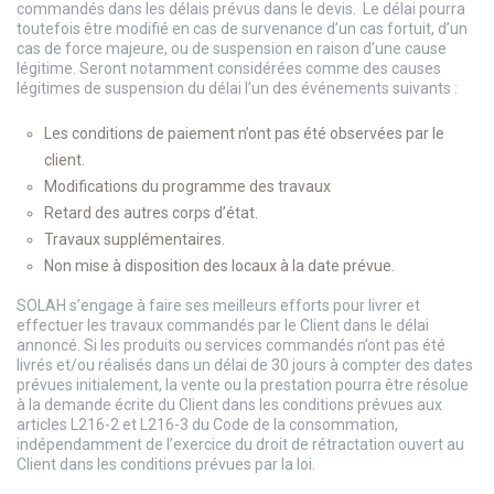
commandés dans les délais prévus dans le devis. Le délai pourra
toutefois être modifié en cas de survenance d’un cas fortuit, d’un
cas de force majeure, ou de suspension en raison d’une cause
légitime. Seront notamment considérées comme des causes
légitimes de suspension du délai l’un des événements suivants :
Les conditions de paiement n’ont pas été observées par le
client.
Modifications du programme des travaux
Retard des autres corps d’état.
Travaux supplémentaires.
Non mise à disposition des locaux à la date prévue.
SOLAH s’engage à faire ses meilleurs efforts pour livrer et
effectuer les travaux commandés par le Client dans le délai
annoncé. Si les produits ou services commandés n’ont pas été
livrés et/ou réalisés dans un délai de 30 jours à compter des dates
prévues initialement, la vente ou la prestation pourra être résolue
à la demande écrite du Client dans les conditions prévues aux
articles L216-2 et L216-3 du Code de la consommation,
indépendamment de l’exercice du droit de rétractation ouvert au
Client dans les conditions prévues par la loi.