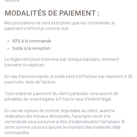
réserve.
MODALITÉS DE PAIEMENT :
Nos prestations ne sont exécutées que sur commande, le
paiement s’effectue comme suit :
40% à la commande
Solde à la réception.
Le règlement peut intervenir par chèque bancaire, virement
bancaire ou espèces.
En cas d’accord exprès, le solde peut s’effectuer par virement à 30
jours nets, date de facture.
Tout retard de paiement du client particulier sera assorti de
pénalités de retard égales à 5 fois le taux d’intérêt légal.
En cas de rupture de contrat, imputable au client, avant la
réalisation des travaux demandés, l’acompte versé à la
commande sera conservé à titre d’indemnisation forfaitaire. A
cette somme pourra s’ajouter le montant des matériels déjà
commandés.