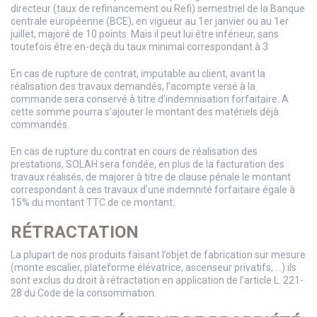
directeur (taux de refinancement ou Refi) semestriel de la Banque
centrale européenne (BCE), en vigueur au 1er janvier ou au 1er
juillet, majoré de 10 points. Mais il peut lui être inférieur, sans
toutefois être en-deçà du taux minimal correspondant à 3
En cas de rupture de contrat, imputable au client, avant la
réalisation des travaux demandés, l’acompte versé à la
commande sera conservé à titre d’indemnisation forfaitaire. A
cette somme pourra s’ajouter le montant des matériels déjà
commandés.
En cas de rupture du contrat en cours de réalisation des
prestations, SOLAH sera fondée, en plus de la facturation des
travaux réalisés, de majorer à titre de clause pénale le montant
correspondant à ces travaux d’une indemnité forfaitaire égale à
15% du montant TTC de ce montant.
RÉTRACTATION
La plupart de nos produits faisant l’objet de fabrication sur mesure
(monte escalier, plateforme élévatrice, ascenseur privatifs, …) ils
sont exclus du droit à rétractation en application de l’article L. 221-
28 du Code de la consommation.