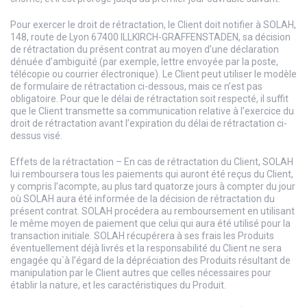
Pour exercer le droit de rétractation, le Client doit notifier à SOLAH,
148, route de Lyon 67400 ILLKIRCH-GRAFFENSTADEN, sa décision
de rétractation du présent contrat au moyen d’une déclaration
dénuée d’ambiguïté (par exemple, lettre envoyée par la poste,
télécopie ou courrier électronique). Le Client peut utiliser le modèle
de formulaire de rétractation ci-dessous, mais ce n’est pas
obligatoire. Pour que le délai de rétractation soit respecté, il suffit
que le Client transmette sa communication relative à l’exercice du
droit de rétractation avant l’expiration du délai de rétractation ci-
dessus visé.
Effets de la rétractation – En cas de rétractation du Client, SOLAH
lui remboursera tous les paiements qui auront été reçus du Client,
y compris l’acompte, au plus tard quatorze jours à compter du jour
où SOLAH aura été informée de la décision de rétractation du
présent contrat. SOLAH procédera au remboursement en utilisant
le même moyen de paiement que celui qui aura été utilisé pour la
transaction initiale. SOLAH récupérera à ses frais les Produits
éventuellement déjà livrés et la responsabilité du Client ne sera
engagée qu`à l’égard de la dépréciation des Produits résultant de
manipulation par le Client autres que celles nécessaires pour
établir la nature, et les caractéristiques du Produit.