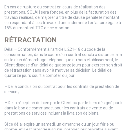
En cas de rupture du contrat en cours de réalisation des
prestations, SOLAH sera fondée, en plus de la facturation des
travaux réalisés, de majorer à titre de clause pénale le montant
correspondant à ces travaux d’une indemnité forfaitaire égale à
15% du montant TTC de ce montant.
RÉTRACTATION
Délai – Conformément à l’article L 221-18 du code de la
consommation, dans le cadre d’un contrat conclu à distance, à la
suite d’un démarchage téléphonique ou hors établissement, le
Client dispose d’un délai de quatorze jours pour exercer son droit
de rétractation sans avoir à motiver sa décision. Le délai de
quatorze jours court à compter du jour :
– De la conclusion du contrat pour les contrats de prestation de
service ;
– De la réception du bien par le Client ou par le tiers désigné par lui
dans le bon de commande, pour les contrats de vente ou de
prestations de services incluant la livraison de biens.
Si ce délai expire un samedi, un dimanche ou un jour férié ou
chômé, et il est prorogé jusqu’au premier jour ouvrable suivant.