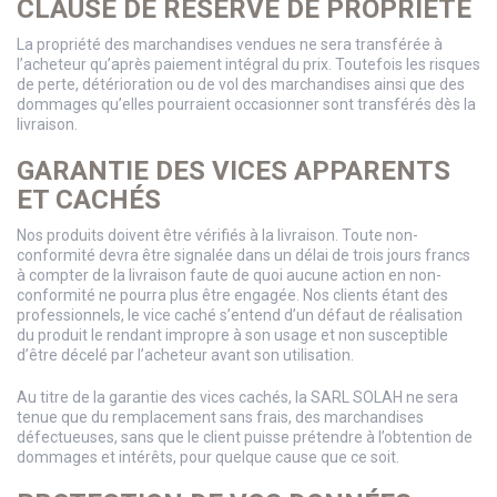
CLAUSE DE RÉSERVE DE PROPRIÉTÉ
La propriété des marchandises vendues ne sera transférée à
l’acheteur qu’après paiement intégral du prix. Toutefois les risques
de perte, détérioration ou de vol des marchandises ainsi que des
dommages qu’elles pourraient occasionner sont transférés dès la
livraison.
GARANTIE DES VICES APPARENTS
ET CACHÉS
Nos produits doivent être vérifiés à la livraison. Toute non-
conformité devra être signalée dans un délai de trois jours francs
à compter de la livraison faute de quoi aucune action en non-
conformité ne pourra plus être engagée. Nos clients étant des
professionnels, le vice caché s’entend d’un défaut de réalisation
du produit le rendant impropre à son usage et non susceptible
d’être décelé par l’acheteur avant son utilisation.
Au titre de la garantie des vices cachés, la SARL SOLAH ne sera
tenue que du remplacement sans frais, des marchandises
défectueuses, sans que le client puisse prétendre à l’obtention de
dommages et intérêts, pour quelque cause que ce soit.