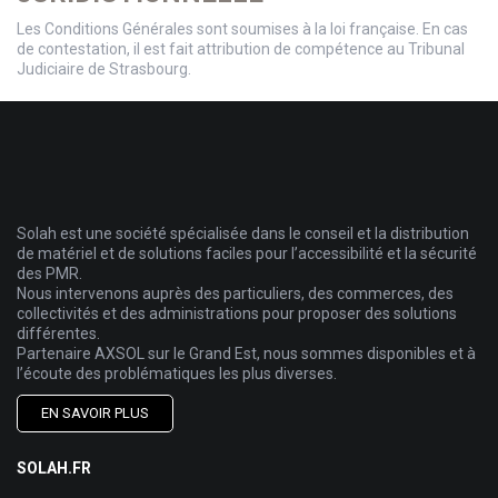
Les Conditions Générales sont soumises à la loi française. En cas
de contestation, il est fait attribution de compétence au Tribunal
Judiciaire de Strasbourg.
Solah est une société spécialisée dans le conseil et la distribution
de matériel et de solutions faciles pour l’accessibilité et la sécurité
des PMR.
Nous intervenons auprès des particuliers, des commerces, des
collectivités et des administrations pour proposer des solutions
différentes.
Partenaire AXSOL sur le Grand Est, nous sommes disponibles et à
l’écoute des problématiques les plus diverses.
EN SAVOIR PLUS
SOLAH.FR