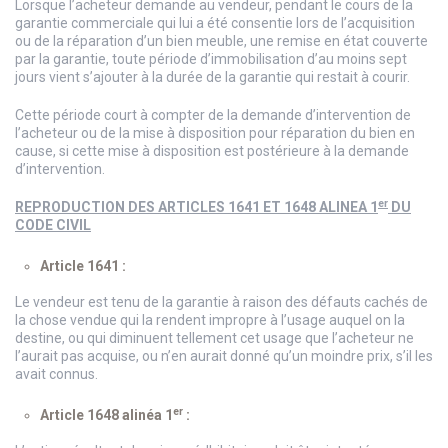
Lorsque l’acheteur demande au vendeur, pendant le cours de la
garantie commerciale qui lui a été consentie lors de l’acquisition
ou de la réparation d’un bien meuble, une remise en état couverte
par la garantie, toute période d’immobilisation d’au moins sept
jours vient s’ajouter à la durée de la garantie qui restait à courir.
Cette période court à compter de la demande d’intervention de
l’acheteur ou de la mise à disposition pour réparation du bien en
cause, si cette mise à disposition est postérieure à la demande
d’intervention.
er
REPRODUCTION DES ARTICLES 1641 ET 1648 ALINEA 1
DU
CODE CIVIL
Article 1641 :
Le vendeur est tenu de la garantie à raison des défauts cachés de
la chose vendue qui la rendent impropre à l’usage auquel on la
destine, ou qui diminuent tellement cet usage que l’acheteur ne
l’aurait pas acquise, ou n’en aurait donné qu’un moindre prix, s’il les
avait connus.
er
Article 1648 alinéa 1
: