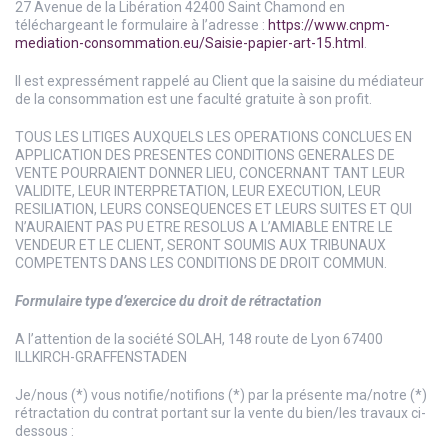
27 Avenue de la Libération 42400 Saint Chamond en
téléchargeant le formulaire à l’adresse :
https://www.cnpm-
mediation-consommation.eu/Saisie-papier-art-15.html
.
Il est expressément rappelé au Client que la saisine du médiateur
de la consommation est une faculté gratuite à son profit.
TOUS LES LITIGES AUXQUELS LES OPERATIONS CONCLUES EN
APPLICATION DES PRESENTES CONDITIONS GENERALES DE
VENTE POURRAIENT DONNER LIEU, CONCERNANT TANT LEUR
VALIDITE, LEUR INTERPRETATION, LEUR EXECUTION, LEUR
RESILIATION, LEURS CONSEQUENCES ET LEURS SUITES ET QUI
N’AURAIENT PAS PU ETRE RESOLUS A L’AMIABLE ENTRE LE
VENDEUR ET LE CLIENT, SERONT SOUMIS AUX TRIBUNAUX
COMPETENTS DANS LES CONDITIONS DE DROIT COMMUN.
Formulaire type d’exercice du droit de rétractation
A l’attention de la société SOLAH, 148 route de Lyon 67400
ILLKIRCH-GRAFFENSTADEN
Je/nous (*) vous notifie/notifions (*) par la présente ma/notre (*)
rétractation du contrat portant sur la vente du bien/les travaux ci-
dessous :