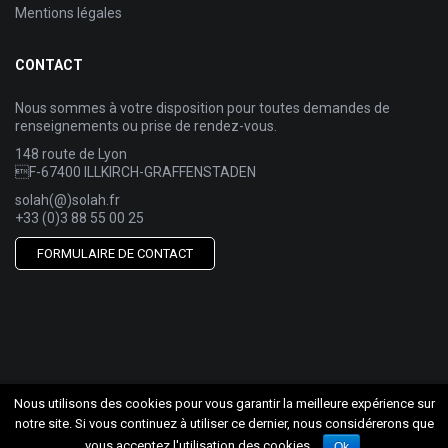
Mentions légales
CONTACT
Nous sommes à votre disposition pour toutes demandes de
renseignements ou prise de rendez-vous.
148 route de Lyon
F-67400 ILLKIRCH-GRAFFENSTADEN
solah(@)solah.fr
+33 (0)3 88 55 00 25
FORMULAIRE DE CONTACT
Nous utilisons des cookies pour vous garantir la meilleure expérience sur
notre site. Si vous continuez à utiliser ce dernier, nous considérerons que
vous acceptez l'utilisation des cookies.
Ok