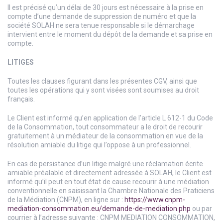
Il est précisé qu’un délai de 30 jours est nécessaire à la prise en
compte d’une demande de suppression de numéro et que la
société SOLAH ne sera tenue responsable si le démarchage
intervient entre le moment du dépôt de la demande et sa prise en
compte.
LITIGES
Toutes les clauses figurant dans les présentes CGV, ainsi que
toutes les opérations qui y sont visées sont soumises au droit
français.
Le Client est informé qu’en application de l’article L 612-1 du Code
de la Consommation, tout consommateur a le droit de recourir
gratuitement à un médiateur de la consommation en vue de la
résolution amiable du litige qui l’oppose à un professionnel.
En cas de persistance d’un litige malgré une réclamation écrite
amiable préalable et directement adressée à SOLAH, le Client est
informé qu’il peut en tout état de cause recourir à une médiation
conventionnelle en saisissant la Chambre Nationale des Praticiens
de la Médiation (CNPM), en ligne sur :
https://www.cnpm-
mediation-consommation.eu/demande-de-mediation.php
ou par
courrier à l’adresse suivante : CNPM MEDIATION CONSOMMATION,