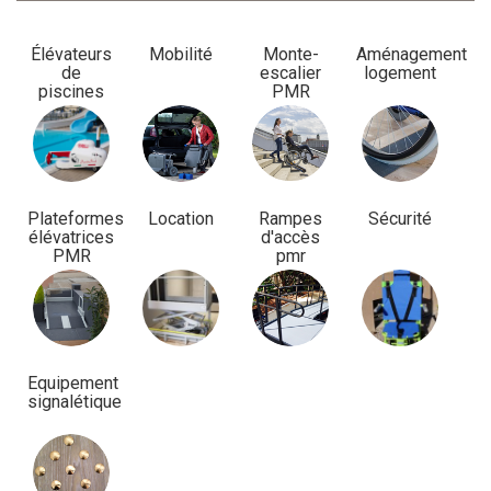
Élévateurs
Mobilité
Monte-
Aménagement
de
escalier
logement
piscines
PMR
Plateformes
Location
Rampes
Sécurité
élévatrices
d'accès
PMR
pmr
Equipement
signalétique