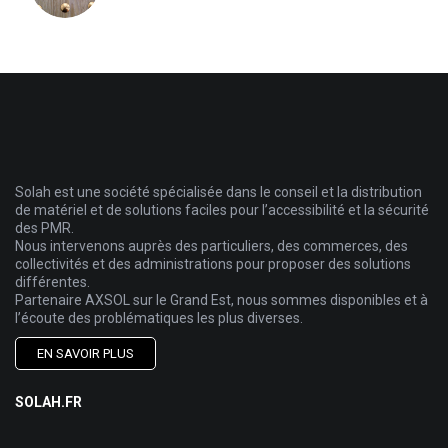
Solah est une société spécialisée dans le conseil et la distribution
de matériel et de solutions faciles pour l’accessibilité et la sécurité
des PMR.
Nous intervenons auprès des particuliers, des commerces, des
collectivités et des administrations pour proposer des solutions
différentes.
Partenaire AXSOL sur le Grand Est, nous sommes disponibles et à
l’écoute des problématiques les plus diverses.
EN SAVOIR PLUS
SOLAH.FR