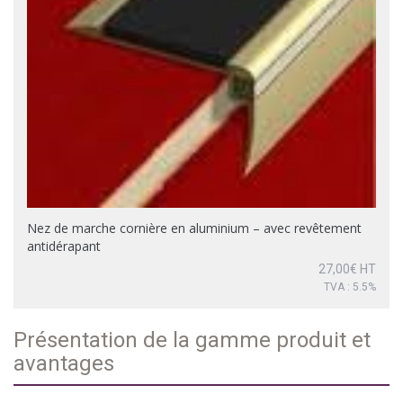
Nez de marche cornière en aluminium – avec revêtement
antidérapant
27,00
€
HT
TVA : 5.5%
Présentation de la gamme produit et
avantages