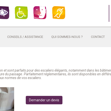
CONSEILS / ASSISTANCE
QUI SOMMES-NOUS ?
CONTACT
ion et sont parfaits pour des escaliers élégants, notamment dans les bâtime
re du passage. Parfaitement réglementaires, ils sont disponibles en différ
 aux normes de vos escaliers.
Demander un devis