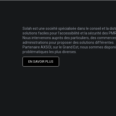
Solah est une société spécialisée dans le conseil et la dist
solutions faciles pour l’accessibilité et la sécurité des PMR
Nous intervenons auprès des particuliers, des commerces, 
administrations pour proposer des solutions différentes.
Partenaire AXSOL sur le Grand Est, nous sommes disponib
problématiques les plus diverses.
EN SAVOIR PLUS