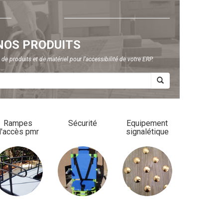
NOS PRODUITS
e produits et de matériel pour l'accessibilité de votre ERP.
Rampes
Sécurité
Equipement
d'accès pmr
signalétique