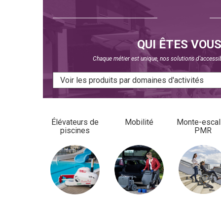
QUI ÊTES VOUS
Chaque métier est unique, nos solutions d'accessib
Élévateurs de
Mobilité
Monte-escal
piscines
PMR