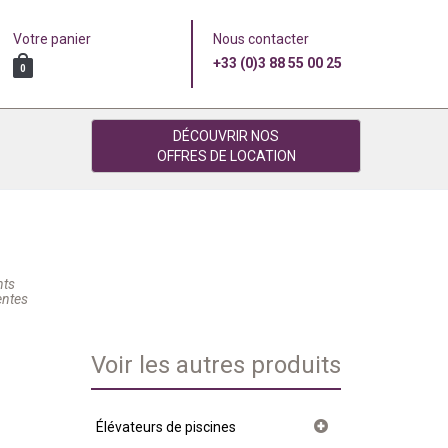
Votre panier
Nous contacter
+33 (0)3 88 55 00 25
0
DÉCOUVRIR NOS
OFFRES DE LOCATION
nts
entes
Voir les autres produits
Élévateurs de piscines