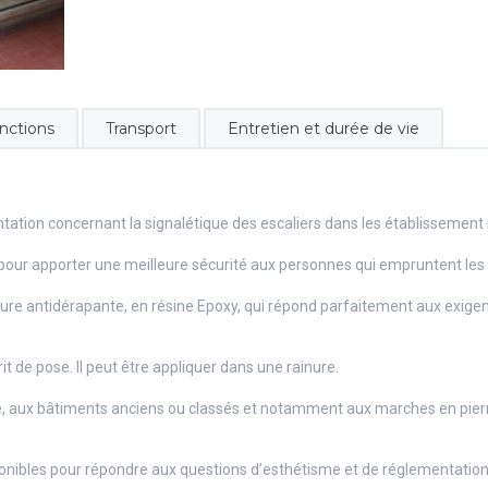
nctions
Transport
Entretien et durée de vie
tion concernant la signalétique des escaliers dans les établissement 
 pour apporter une meilleure sécurité aux personnes qui empruntent les 
re antidérapante, en résine Epoxy, qui répond parfaitement aux exigence
it de pose. Il peut être appliquer dans une rainure.
e, aux bâtiments anciens ou classés et notamment aux marches en pierr
onibles pour répondre aux questions d’esthétisme et de réglementation