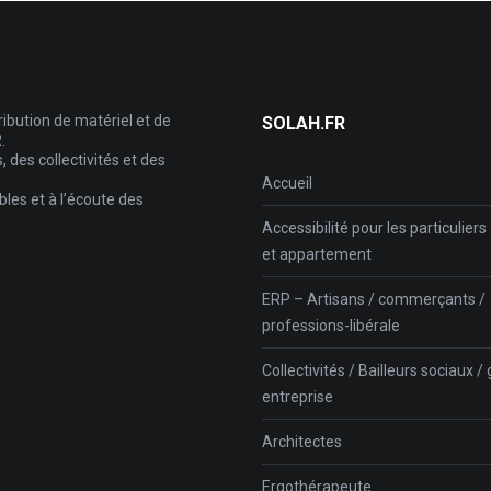
ribution de matériel et de
SOLAH.FR
.
des collectivités et des
Accueil
les et à l’écoute des
Accessibilité pour les particuliers
et appartement
ERP – Artisans / commerçants /
professions-libérale
Collectivités / Bailleurs sociaux 
entreprise
Architectes
Ergothérapeute