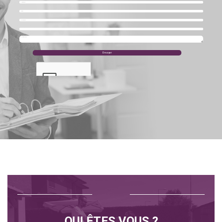
QUI ÊTES VOUS ?