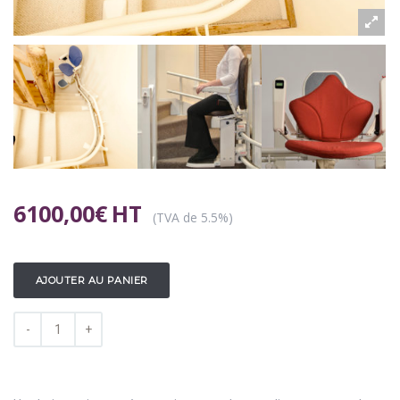
6100,00
€
HT
(TVA de 5.5%)
AJOUTER AU PANIER