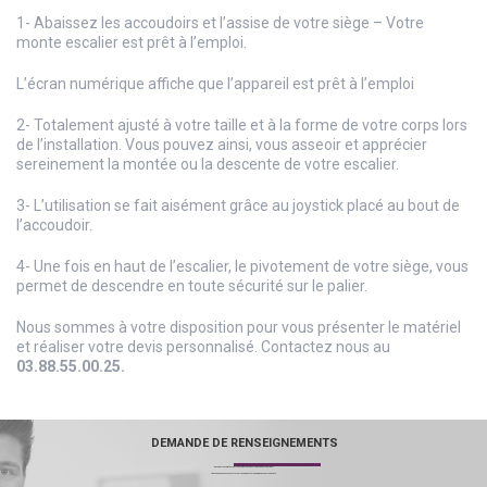
1- Abaissez les accoudoirs et l’assise de votre siège – Votre
monte escalier est prêt à l’emploi.
L’écran numérique affiche que l’appareil est prêt à l’emploi
2- Totalement ajusté à votre taille et à la forme de votre corps lors
de l’installation. Vous pouvez ainsi, vous asseoir et apprécier
sereinement la montée ou la descente de votre escalier.
3- L’utilisation se fait aisément grâce au joystick placé au bout de
l’accoudoir.
4- Une fois en haut de l’escalier, le pivotement de votre siège, vous
permet de descendre en toute sécurité sur le palier.
Nous sommes à votre disposition pour vous présenter le matériel
et réaliser votre devis personnalisé. Contactez nous au
03.88.55.00.25.
DEMANDE DE RENSEIGNEMENTS
Besoin de renseignements complémentaires ? Un devis pour un projet ?
N’hésitez pas à nous contacter, notre équipe se fera un plaisir de vous répondre.