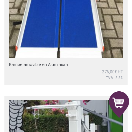
Rampe amovible en Aluminium
276,00
€
HT
TVA : 5.5%