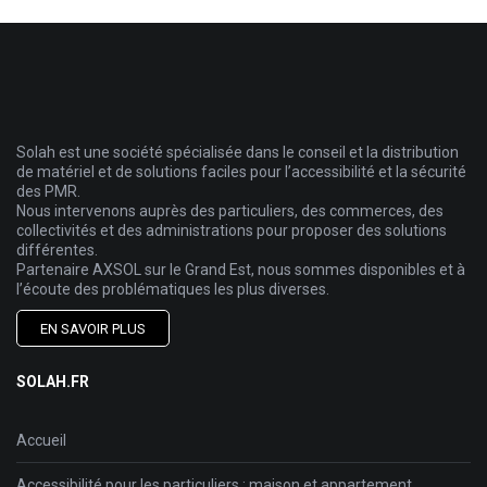
Solah est une société spécialisée dans le conseil et la distribution
de matériel et de solutions faciles pour l’accessibilité et la sécurité
des PMR.
Nous intervenons auprès des particuliers, des commerces, des
collectivités et des administrations pour proposer des solutions
différentes.
Partenaire AXSOL sur le Grand Est, nous sommes disponibles et à
l’écoute des problématiques les plus diverses.
EN SAVOIR PLUS
SOLAH.FR
Accueil
Accessibilité pour les particuliers : maison et appartement