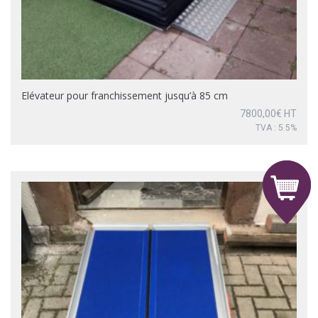
Elévateur pour franchissement jusqu’à 85 cm
7800,00
€
HT
TVA : 5.5%