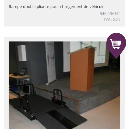
Rampe double pliante pour chargement de véhicule
845,00
€
HT
TVA : 5.5%