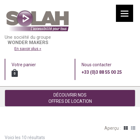
Une société du groupe
WONDER MAKERS
En savoir plus »
Votre panier
Nous contacter
+33 (0)3 88 55 00 25
0
DÉCOUVRIR NOS
OFFRES DE LOCATION
Aperçu :
Voici les 10 résultats