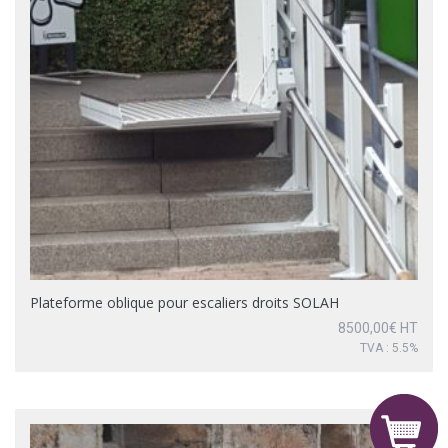
Plateforme oblique pour escaliers droits SOLAH
8500,00
€
HT
TVA : 5.5%