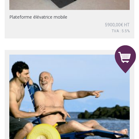
Plateforme élévatrice mobile
5900,00
€
HT
TVA : 5.5%