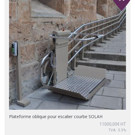
Plateforme oblique pour escalier courbe SOLAH
11000,00
€
HT
TVA : 5.5%