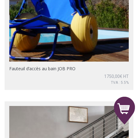
Fauteuil d’accès au bain JOB PRO
1750,00
€
HT
TVA : 5.5%