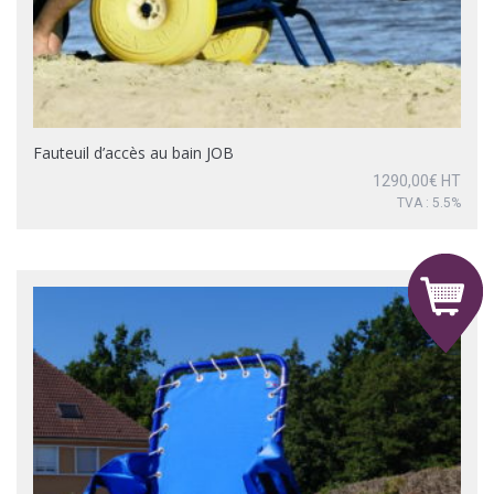
Fauteuil d’accès au bain JOB
1290,00
€
HT
TVA : 5.5%