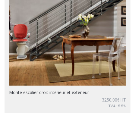
Monte escalier droit intérieur et extérieur
3250,00
€
HT
TVA : 5.5%