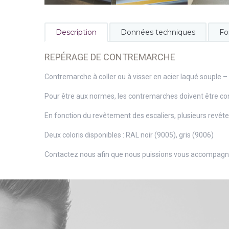
Description
Données techniques
Fo
REPÉRAGE DE CONTREMARCHE
Contremarche à coller ou à visser en acier laqué souple – p
Pour être aux normes, les contremarches doivent être co
En fonction du revêtement des escaliers, plusieurs revête
Deux coloris disponibles : RAL noir (9005), gris (9006)
Contactez nous afin que nous puissions vous accompagner 