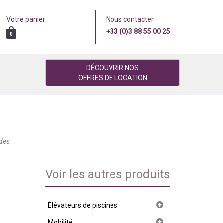
Votre panier
Nous contacter
+33 (0)3 88 55 00 25
0
DÉCOUVRIR NOS
OFFRES DE LOCATION
 des
Voir les autres produits
Élévateurs de piscines
Mobilité