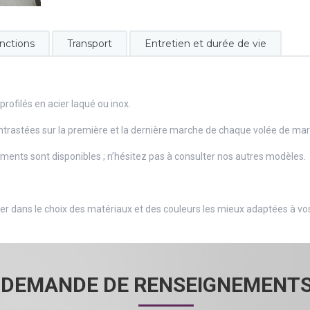
nctions
Transport
Entretien et durée de vie
rofilés en acier laqué ou inox.
ntrastées sur la première et la dernière marche de chaque volée de ma
ments sont disponibles ; n’hésitez pas à consulter nos autres modèles.
dans le choix des matériaux et des couleurs les mieux adaptées à vos e
DEMANDE DE RENSEIGNEMENT