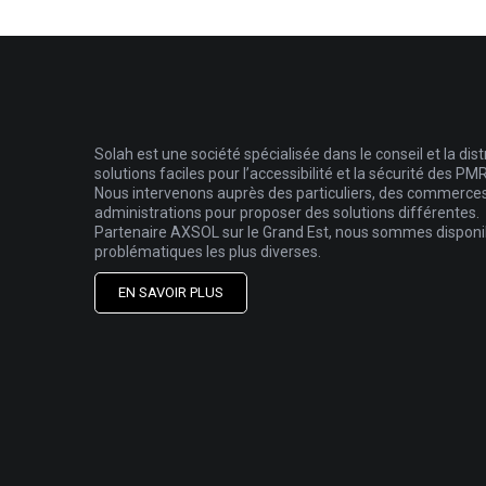
Solah est une société spécialisée dans le conseil et la dist
solutions faciles pour l’accessibilité et la sécurité des PMR
Nous intervenons auprès des particuliers, des commerces, 
administrations pour proposer des solutions différentes.
Partenaire AXSOL sur le Grand Est, nous sommes disponib
problématiques les plus diverses.
EN SAVOIR PLUS