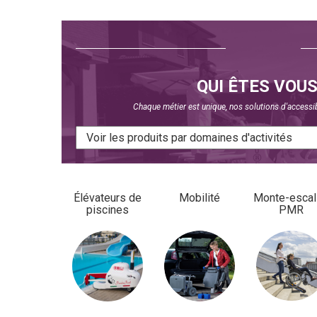
QUI ÊTES VOUS
Chaque métier est unique, nos solutions d'accessib
Élévateurs de
Mobilité
Monte-escal
piscines
PMR