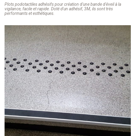
Plots podotactiles adhésifs pour création d'une bande d'éveil à la
vigilance, facile et rapide. Doté d'un adhésif, 3M, ils sont très
performants et esthétiques.