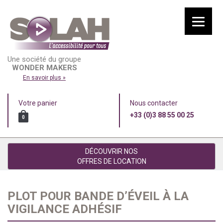
Une société du groupe
WONDER MAKERS
En savoir plus »
Votre panier
Nous contacter
+33 (0)3 88 55 00 25
0
DÉCOUVRIR NOS
OFFRES DE LOCATION
PLOT POUR BANDE D’ÉVEIL À LA
VIGILANCE ADHÉSIF