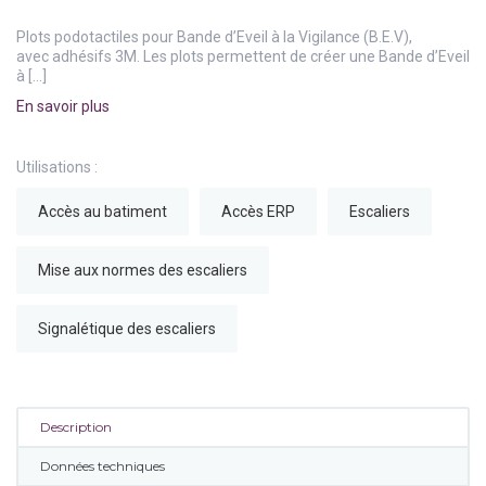
Plots podotactiles pour Bande d’Eveil à la Vigilance (B.E.V),
avec adhésifs 3M. Les plots permettent de créer une Bande d’Eveil
à […]
En savoir plus
Utilisations :
Accès au batiment
Accès ERP
Escaliers
Mise aux normes des escaliers
Signalétique des escaliers
Description
Données techniques