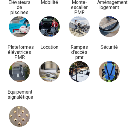
Élévateurs
Mobilité
Monte-
Aménagement
de
escalier
logement
piscines
PMR
Plateformes
Location
Rampes
Sécurité
élévatrices
d'accès
PMR
pmr
Equipement
signalétique