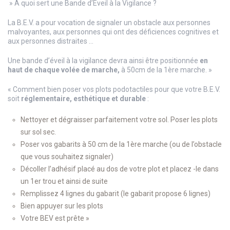
» A quoi sert une Bande d’Eveil à la Vigilance ?
La B.E.V. a pour vocation de signaler un obstacle aux personnes
malvoyantes, aux personnes qui ont des déficiences cognitives et
aux personnes distraites …
Une bande d’éveil à la vigilance devra ainsi être positionnée
en
haut de chaque volée de marche,
à 50cm de la 1ère marche. »
« Comment bien poser vos plots podotactiles pour que votre B.E.V.
soit
réglementaire, esthétique et durable
:
Nettoyer et dégraisser parfaitement votre sol. Poser les plots
sur sol sec.
Poser vos gabarits à 50 cm de la 1ère marche (ou de l’obstacle
que vous souhaitez signaler)
Décoller l’adhésif placé au dos de votre plot et placez -le dans
un 1er trou et ainsi de suite
Remplissez 4 lignes du gabarit (le gabarit propose 6 lignes)
Bien appuyer sur les plots
Votre BEV est prête »