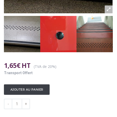
1,65
€
HT
(TVA de 20%)
Transport Offert
AJOUTER AU PANIER