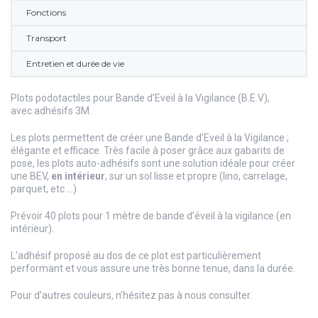
Fonctions
Transport
Entretien et durée de vie
Plots podotactiles pour Bande d’Eveil à la Vigilance (B.E.V),
avec adhésifs 3M.
Les plots permettent de créer une Bande d’Eveil à la Vigilance ;
élégante et efficace. Très facile à poser grâce aux gabarits de
pose, les plots auto-adhésifs sont une solution idéale pour créer
une BEV,
en intérieur
, sur un sol lisse et propre (lino, carrelage,
parquet, etc …)
Prévoir 40 plots pour 1 mètre de bande d’éveil à la vigilance (en
intérieur).
L’adhésif proposé au dos de ce plot est particulièrement
performant et vous assure une très bonne tenue, dans la durée.
Pour d’autres couleurs, n’hésitez pas à nous consulter.