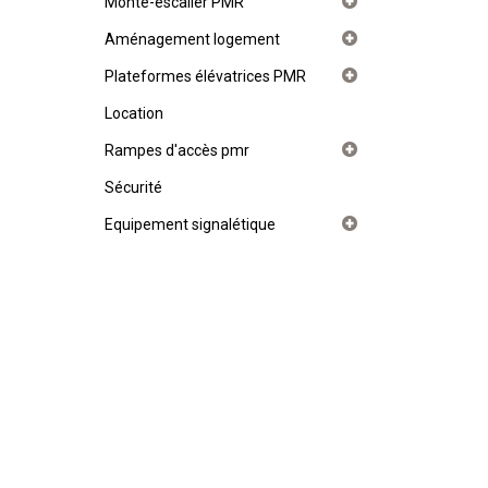
Monte-escalier PMR
Aménagement logement
Plateformes élévatrices PMR
Location
Rampes d'accès pmr
Sécurité
Equipement signalétique