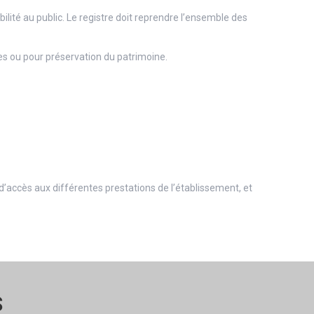
lité au public. Le registre doit reprendre l’ensemble des
es ou pour préservation du patrimoine.
d’accès aux différentes prestations de l’établissement, et
S