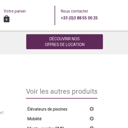
Votre panier
Nous contacter
+33 (0)3 88 55 00 25
0
DÉCOUVRIR NOS
OFFRES DE LOCATION
Voir les autres produits
Élévateurs de piscines
 et
Mobilité