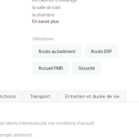
les cabines d’essayage
la salle de bain
la chambre
En savoir plus
Utilisations :
Accès au batiment
Accès ERP
Accueil PMR
Sécurité
nctions
Transport
Entretien et durée de vie
os clients intéressés par vos conditions d’accueil.
remplir aisément.