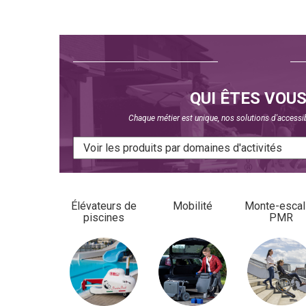
QUI ÊTES VOUS
Chaque métier est unique, nos solutions d'accessib
Élévateurs de
Mobilité
Monte-escal
piscines
PMR