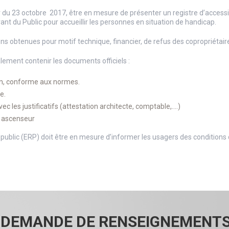
 du 23 octobre 2017, être en mesure de présenter un registre d’accessibi
ant du Public pour accueillir les personnes en situation de handicap.
ns obtenues pour motif technique, financier, de refus des copropriétair
alement contenir les documents officiels :
ien, conforme aux normes.
e.
ec les justificatifs (attestation architecte, comptable,….)
, ascenseur
public (ERP) doit être en mesure d’informer les usagers des conditions 
DEMANDE DE RENSEIGNEMENT