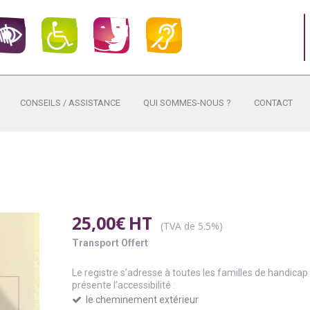
CONSEILS / ASSISTANCE
QUI SOMMES-NOUS ?
CONTACT
25,00
€
HT
(TVA de 5.5%)
Transport Offert
Le registre s’adresse à toutes les familles de handicap
présente l’accessibilité :
le cheminement extérieur