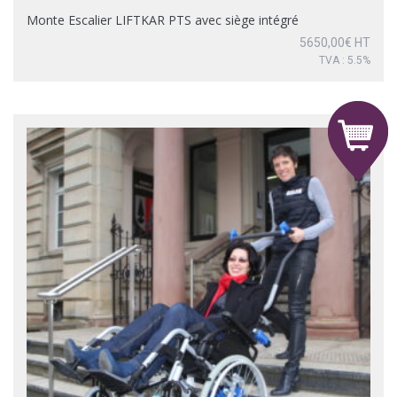
Monte Escalier LIFTKAR PTS avec siège intégré
5650,00
€
HT
TVA : 5.5%