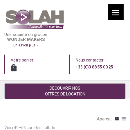
Une société du groupe
WONDER MAKERS
En savoir plus »
Votre panier
Nous contacter
+33 (0)3 88 55 00 25
0
DÉCOUVRIR NOS
OFFRES DE LOCATION
Aperçu :
Voici 49–56 sur 56 résultats