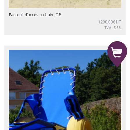
Fauteuil d’accès au bain JOB
1290,00
€
HT
TVA : 5.5%