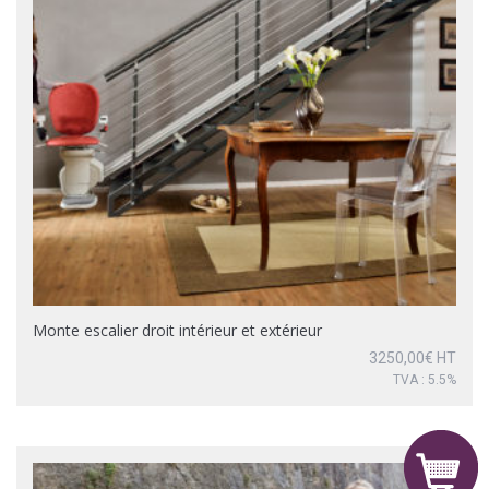
Monte escalier droit intérieur et extérieur
3250,00
€
HT
TVA : 5.5%