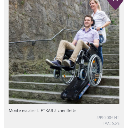
Monte escalier LIFTKAR à chenillette
4990,00
€
HT
TVA : 5.5%