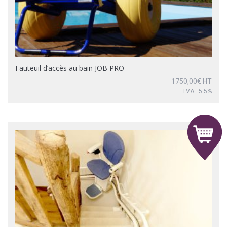
Fauteuil d’accès au bain JOB PRO
1750,00
€
HT
TVA : 5.5%