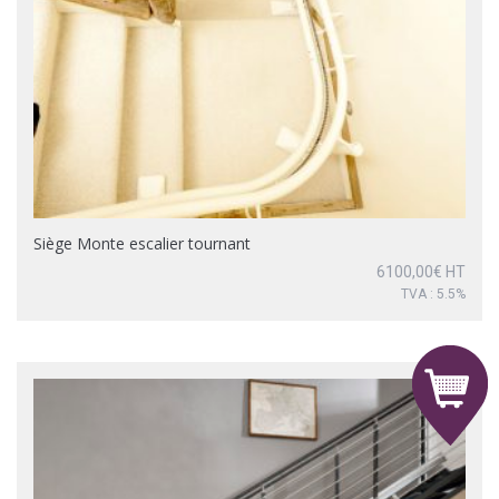
Siège Monte escalier tournant
6100,00
€
HT
TVA : 5.5%